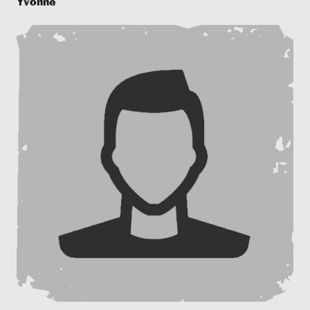
Yvonne