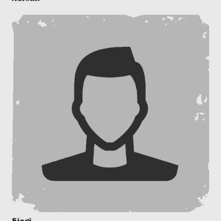
Siegi