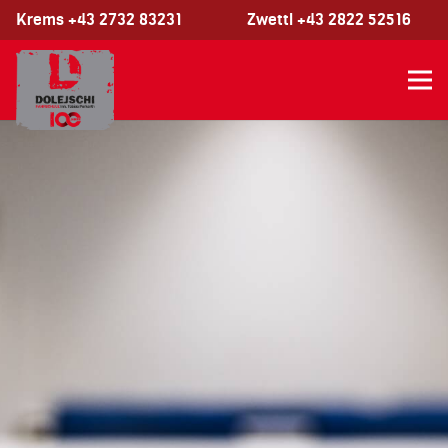
Krems +43 2732 83231
Zwettl +43 2822 52516